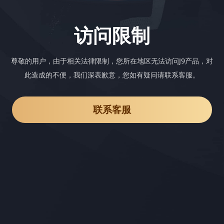
访问限制
尊敬的用户，由于相关法律限制，您所在地区无法访问J9产品，对
此造成的不便，我们深表歉意，您如有疑问请联系客服。
联系客服