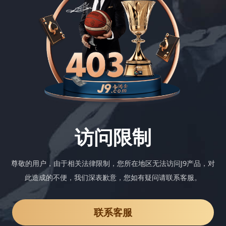
访问限制
尊敬的用户，由于相关法律限制，您所在地区无法访问J9产品，对
此造成的不便，我们深表歉意，您如有疑问请联系客服。
联系客服